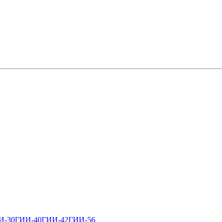
И-30
ГИИ-40
ГИИ-42
ГИИ-56