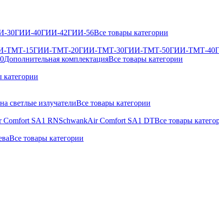
И-30
ГИИ-40
ГИИ-42
ГИИ-56
Все товары категории
И-ТМТ-15
ГИИ-ТМТ-20
ГИИ-ТМТ-30
ГИИ-ТМТ-50
ГИИ-ТМТ-40
50
Дополнительная комплектация
Все товары категории
ы категории
 на светлые излучатели
Все товары категории
r Comfort SA1 RN
SchwankAir Comfort SA1 DT
Все товары катего
ева
Все товары категории