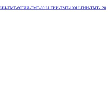
ГИИ-ТМТ-60
ГИИ-ТМТ-80 LL
ГИИ-ТМТ-100LL
ГИИ-ТМТ-120