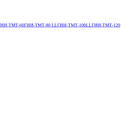
ГИИ-ТМТ-60
ГИИ-ТМТ-80 LL
ГИИ-ТМТ-100LL
ГИИ-ТМТ-120