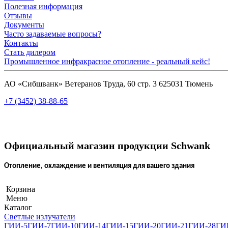
Полезная информация
Отзывы
Документы
Часто задаваемые вопросы?
Контакты
Стать дилером
Промышленное инфракрасное отопление - реальный кейс!
АО «Сибшванк» Ветеранов Труда, 60 стр. 3 625031 Тюмень
+7 (3452) 38-88-65
Официальный магазин продукции Schwank
Отопление, охлаждение и вентиляция для вашего здания
Корзина
Меню
Каталог
Светлые излучатели
ГИИ-5
ГИИ-7
ГИИ-10
ГИИ-14
ГИИ-15
ГИИ-20
ГИИ-21
ГИИ-28
ГИ