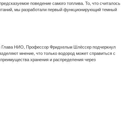
предсказуемое поведение самого топлива. То, что считалось
спытаний, мы разработали первый функционирующий темный
 и Глава НИО, Профессор Фридхельм Шлёссер подчеркнул
азделяют мнение, что только водород может справиться с
 преимущества хранения и распределения через