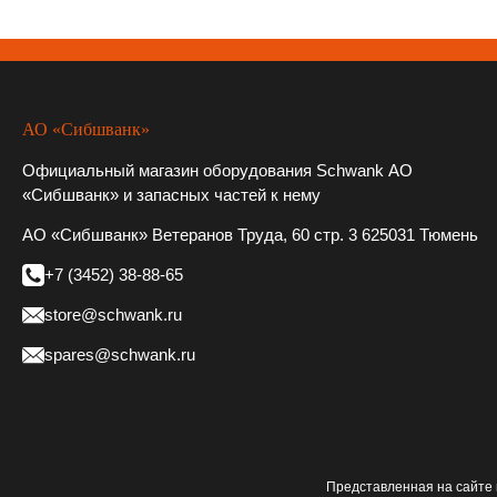
АО «Сибшванк»
Официальный магазин оборудования Schwank АО
«Сибшванк» и запасных частей к нему
АО «Сибшванк» Ветеранов Труда, 60 стр. 3 625031 Тюмень
+7 (3452) 38-88-65
store@schwank.ru
spares@schwank.ru
Представленная на сайте 