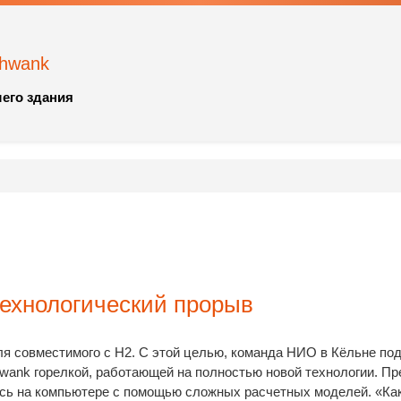
chwank
его здания
технологический прорыв
ля совместимого с H2. С этой целью, команда НИО в Кёльне под
nk горелкой, работающей на полностью новой технологии. Пр
сь на компьютере с помощью сложных расчетных моделей. «Как