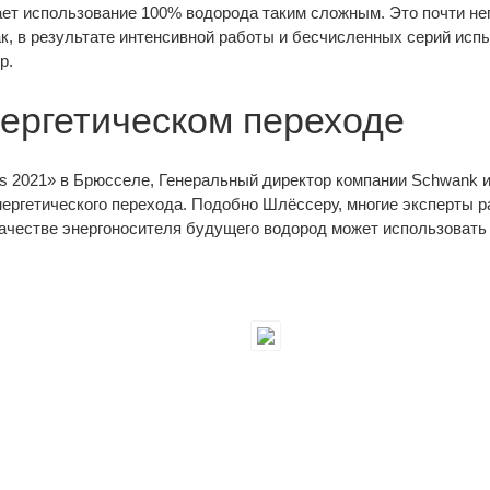
ает использование 100% водорода таким сложным. Это почти не
Так, в результате интенсивной работы и бесчисленных серий и
р.
нергетическом переходе
ys 2021» в Брюсселе, Генеральный директор компании Schwank
ергетического перехода. Подобно Шлёссеру, многие эксперты р
ачестве энергоносителя будущего водород может использовать