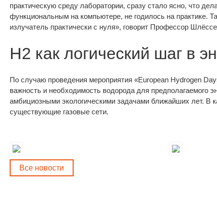
практическую среду лаборатории, сразу стало ясно, что дел
функциональным на компьютере, не годилось на практике. 
излучатель практически с нуля», говорит Профессор Шлёссе
H2 как логический шаг в э
По случаю проведения мероприятия «European Hydrogen Da
важность и необходимость водорода для предполагаемого эн
амбициозными экологическими задачами ближайших лет. В к
существующие газовые сети.
Все новости