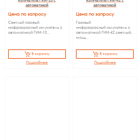
излучатель ГИИ-10 с
излучатель ГИИ-42 с
автоматикой
автоматикой
Цена по запросу
Цена по запросу
Светлый газовый
Газовый
инфракрасный излучатель с
инфракрасный излучатель с
автоматикой ГИИ-10...
автоматикой ГИИ-42 светлый,
мощ...
В корзину
В корзину
Подробнее
Подробнее