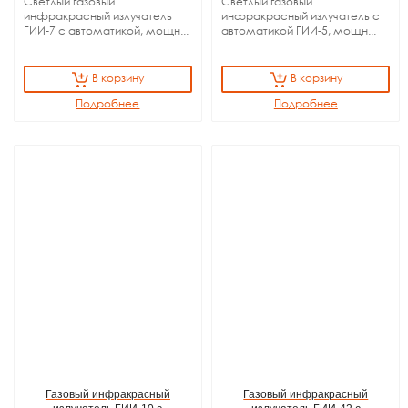
Светлый газовый
Светлый газовый
инфракрасный излучатель
инфракрасный излучатель с
ГИИ-7 с автоматикой, мощн...
автоматикой ГИИ-5, мощн...
В корзину
В корзину
Подробнее
Подробнее
Газовый инфракрасный
Газовый инфракрасный