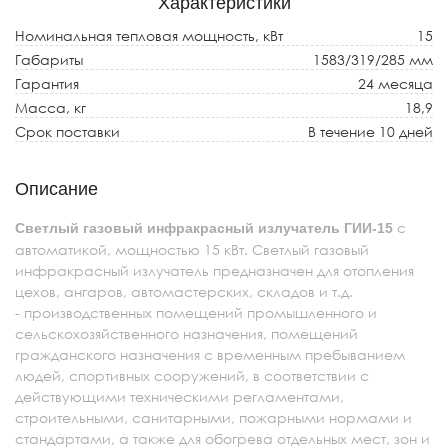
Характеристики
Номинальная тепловая мощность, кВт
15
Габариты
1583/319/285 мм
Гарантия
24 месяца
Масса, кг
18,9
Срок поставки
В течение 10 дней
Описание
с
Светлый газовый инфракрасный излучатель ГИИ-15
автоматикой, мощностью 15 кВт. Светлый газовый
инфракрасный излучатель предназначен для отопления
цехов, ангаров, автомастерских, складов и т.д.
- производственных помещений промышленного и
сельскохозяйственного назначения, помещений
гражданского назначения с временным пребыванием
людей, спортивных сооружений, в соответствии с
действующими техническими регламентами,
строительными, санитарными, пожарными нормами и
стандартами, а также для обогрева отдельных мест, зон и