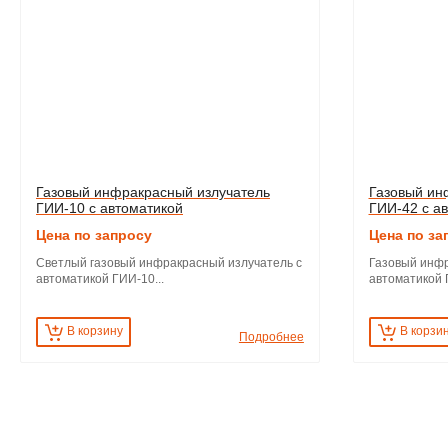
Газовый инфракрасный излучатель
Газовый ин
ГИИ-10 с автоматикой
ГИИ-42 с а
Цена по запросу
Цена по за
Светлый газовый инфракрасный излучатель с
Газовый инфр
автоматикой ГИИ-10...
автоматикой 
В корзину
В корзи
Подробнее