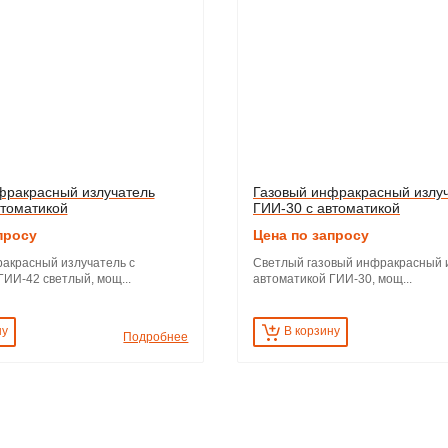
фракрасный излучатель
Газовый инфракрасный излу
втоматикой
ГИИ-30 с автоматикой
просу
Цена по запросу
акрасный излучатель с
Светлый газовый инфракрасный и
ГИИ-42 светлый, мощ...
автоматикой ГИИ-30, мощ...
ну
В корзину
Подробнее