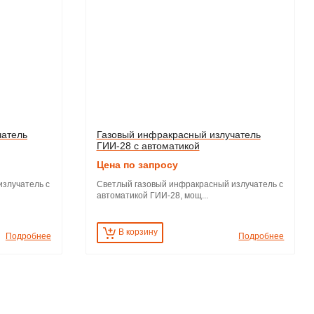
чатель
Газовый инфракрасный излучатель
ГИИ-28 с автоматикой
Цена по запросу
злучатель с
Светлый газовый инфракрасный излучатель с
автоматикой ГИИ-28, мощ...
В корзину
Подробнее
Подробнее