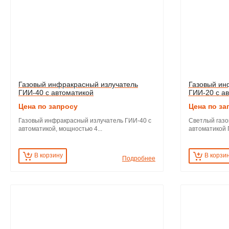
Газовый инфракрасный излучатель
Газовый ин
ГИИ-40 с автоматикой
ГИИ-20 с а
Цена по запросу
Цена по за
Газовый инфракрасный излучатель ГИИ-40 с
Светлый газо
автоматикой, мощностью 4...
автоматикой Г
В корзину
В корзи
Подробнее