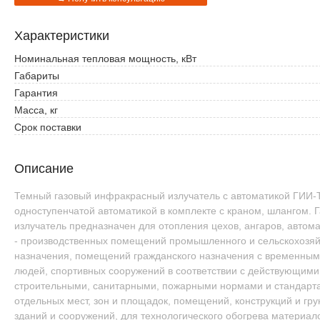
Характеристики
Номинальная тепловая мощность, кВт
Габариты
Гарантия
Масса, кг
Срок поставки
Описание
Темный газовый инфракрасный излучатель с автоматикой ГИИ-Т
одноступенчатой автоматикой в комплекте с краном, шлангом.
излучатель предназначен для отопления цехов, ангаров, автомас
- производственных помещений промышленного и сельскохозяй
назначения, помещений гражданского назначения с временны
людей, спортивных сооружений в соответствии с действующими
строительными, санитарными, пожарными нормами и стандарта
отдельных мест, зон и площадок, помещений, конструкций и гру
зданий и сооружений, для технологического обогрева материал