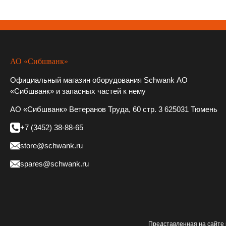
АО «Сибшванк»
Официальный магазин оборудования Schwank АО
«Сибшванк» и запасных частей к нему
АО «Сибшванк» Ветеранов Труда, 60 стр. 3 625031 Тюмень
+7 (3452) 38-88-65
store@schwank.ru
spares@schwank.ru
Представленная на сайте 