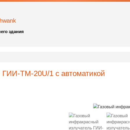
chwank
его здания
 ГИИ-ТМ-20U/1 с автоматикой