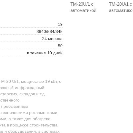
19
3640/584/345
24 месяца
50
в течение 10 дней
М-20 U/1, мощностью 19 кВт, с
 Газовый инфракрасный
терских, складов и т.д.
ственного
м пребыванием
 техническими регламентами,
ми, а также для обогрева
нта в процессе строительства
ов и оборудования, в системах