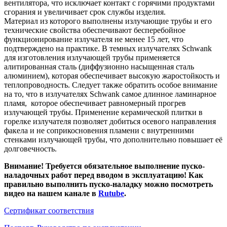
вентилятора, что исключает контакт с горячими продуктами
сгорания и увеличивает срок службы изделия.
Материал из которого выполнены излучающие трубы и его
технические свойства обеспечивают бесперебойное
функционирование излучателя не менее 15 лет, что
подтверждено на практике. В темных излучателях Schwank
для изготовления излучающей трубы применяется
алитированная сталь (диффузионно насыщенная сталь
алюминием), которая обеспечивает высокую жаростойкость и
теплопроводность. Следует также обратить особое внимание
на то, что в излучателях Schwank самое длинное ламинарное
пламя, которое обеспечивает равномерный прогрев
излучающей трубы. Применение керамической плитки в
горелке излучателя позволяет добиться осевого направления
факела и не соприкосновения пламени с внутренними
стенками излучающей трубы, что дополнительно повышает её
долговечность.
Внимание! Требуется обязательное выполнение пуско-
наладочных работ перед вводом в эксплуатацию! Как
правильно выполнить пуско-наладку можно посмотреть
видео на нашем канале в
Rutube
.
Сертификат соответствия