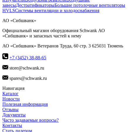
завесы
Дестратификаторы
Большие потолочные вентиляторы
HVLS
Системы вентиляции и холодоснабжения
АО «Сибшванк»
Официальный магазин оборудования Schwank АО
«Сибшванк» и запасных частей к нему
АО «Сибшванк» Ветеранов Труда, 60 стр. 3 625031 Тюмень
+7 (3452) 38-88-65
store@schwank.ru
spares@schwank.ru
Навигация
Каталог
Новости
Полезная информация
Отзывы
Документы
Часто задаваемые вопросы?
Контакты
Стать дилером