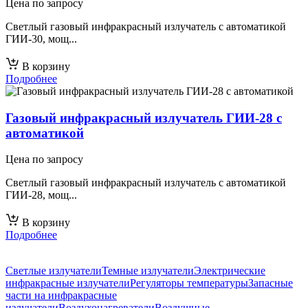
Цена по запросу
Светлый газовый инфракрасный излучатель с автоматикой
ГИИ-30, мощ...
В корзину
Подробнее
Газовый инфракрасный излучатель ГИИ-28 с
автоматикой
Цена по запросу
Светлый газовый инфракрасный излучатель с автоматикой
ГИИ-28, мощ...
В корзину
Подробнее
Светлые излучатели
Темные излучатели
Электрические
инфракрасные излучатели
Регуляторы температуры
Запасные
части на инфракрасные
излучатели
Воздухонагреватели
Воздушные