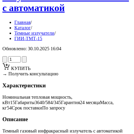
с автоматикой
Главная
/
Каталог
/
Темные излучатели
/
ГИИ-ТМТ-15
Обновлено: 30.10.2025 16:04
КУПИТЬ
→ Получить консультацию
Характеристики
Номинальная тепловая мощность,
кВт
15
Габариты
3640/584/345
Гарантия
24 месяца
Масса,
кг
54
Срок поставки
По запросу
Описание
Темный газовый инфракрасный излучатель с автоматикой