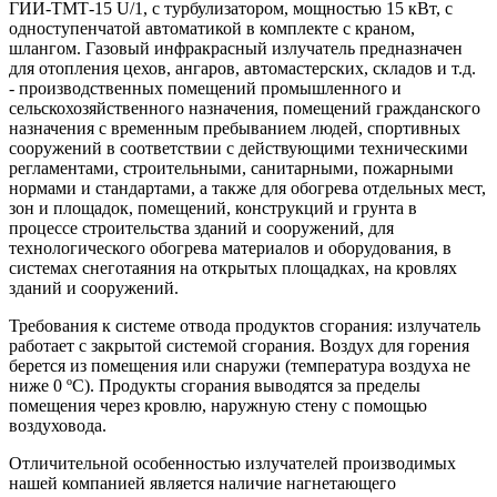
ГИИ-ТМТ-15 U/1, с турбулизатором, мощностью 15 кВт, с
одноступенчатой автоматикой в комплекте с краном,
шлангом. Газовый инфракрасный излучатель предназначен
для отопления цехов, ангаров, автомастерских, складов и т.д.
- производственных помещений промышленного и
сельскохозяйственного назначения, помещений гражданского
назначения с временным пребыванием людей, спортивных
сооружений в соответствии с действующими техническими
регламентами, строительными, санитарными, пожарными
нормами и стандартами, а также для обогрева отдельных мест,
зон и площадок, помещений, конструкций и грунта в
процессе строительства зданий и сооружений, для
технологического обогрева материалов и оборудования, в
системах снеготаяния на открытых площадках, на кровлях
зданий и сооружений.
Требования к системе отвода продуктов сгорания: излучатель
работает с закрытой системой сгорания. Воздух для горения
берется из помещения или снаружи (температура воздуха не
ниже 0 ºС). Продукты сгорания выводятся за пределы
помещения через кровлю, наружную стену с помощью
воздуховода.
Отличительной особенностью излучателей производимых
нашей компанией является наличие нагнетающего